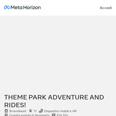
Accedi
THEME PARK ADVENTURE AND
RIDES!
Briandoesit
11
Dispositivi mobili e VR
Questo evento è terminato
Età 10+