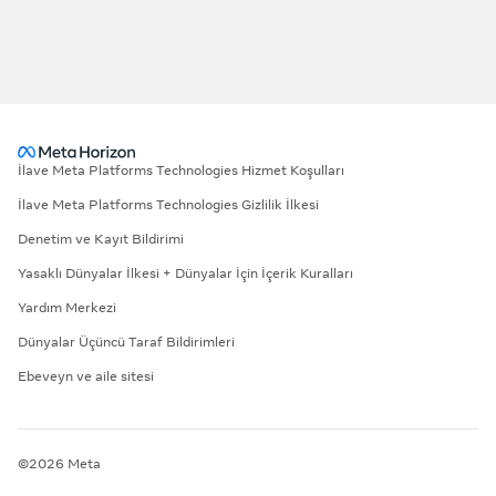
İlave Meta Platforms Technologies Hizmet Koşulları
İlave Meta Platforms Technologies Gizlilik İlkesi
Denetim ve Kayıt Bildirimi
Yasaklı Dünyalar İlkesi + Dünyalar İçin İçerik Kuralları
Yardım Merkezi
Dünyalar Üçüncü Taraf Bildirimleri
Ebeveyn ve aile sitesi
©2026 Meta